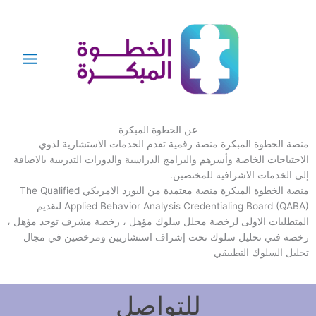
خطي
لى
لمحتوى
عن الخطوة المبكرة
منصة الخطوة المبكرة منصة رقمية تقدم الخدمات الاستشارية لذوي
الاحتياجات الخاصة وأسرهم والبرامج الدراسية والدورات التدريبية بالاضافة
إلى الخدمات الاشرافية للمختصين.
منصة الخطوة المبكرة منصة معتمدة من البورد الامريكي The Qualified
Applied Behavior Analysis Credentialing Board (QABA) لتقديم
المتطلبات الاولى لرخصة محلل سلوك مؤهل ، رخصة مشرف توحد مؤهل ،
رخصة فني تحليل سلوك تحت إشراف استشاريين ومرخصين في مجال
تحليل السلوك التطبيقي
للتواصل