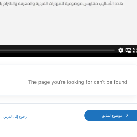
The page you’re looking for can’t be found
موضوع السابق
رجوع إلى الدرس