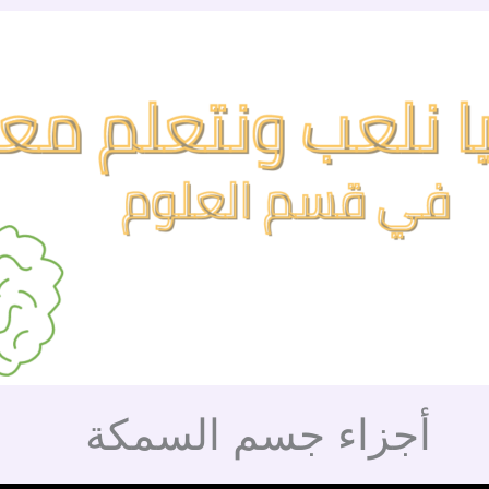
أجزاء جسم السمكة