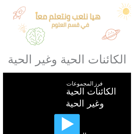
الكائنات الحية وغير الحية