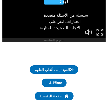
العودة إلى ألعاب العلوم
الألعاب
الصفحة الرئيسية