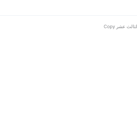
لث عشر Copy