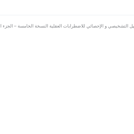
يل التشخيصي و الإحصائي للاضطرابات العقلية النسخة الخامسة – الجزء الثا