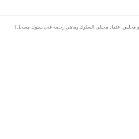
و مجلس اعتماد محللي السلوك وماهي رخصة فني سلوك مسجل؟