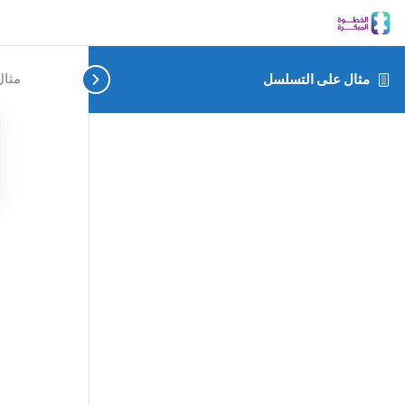
مثال
مثال على التسلسل