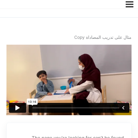
مثال على تدريب المصاداة Copy
The page you’re looking for can’t be found