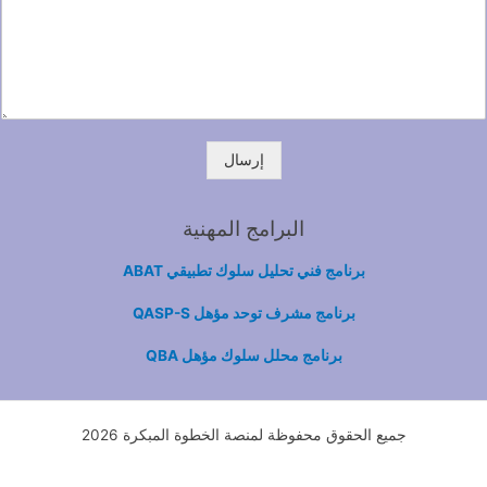
إرسال
البرامج المهنية
برنامج فني تحليل سلوك تطبيقي ABAT
برنامج مشرف توحد مؤهل QASP-S
برنامج محلل سلوك مؤهل QBA
جميع الحقوق محفوظة لمنصة الخطوة المبكرة 2026