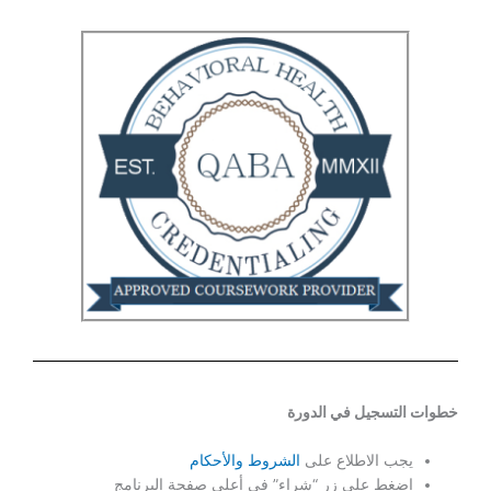
تتبع تقدمك
في خطوات
البرنامج
التدريبي
خطوات التسجيل في الدورة
يجب الاطلاع على
الشروط والأحكام
اضغط على زر “شراء” في أعلى صفحة البرنامج