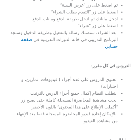
ثم اضغط على زر “عرض السلة”
اضغط على زر “التقدم بطلب الشراء”
ادخل بياناتك ثم ادخل طريقة الدفع وبيانات الدفع
اضغط على زر “شراء”
بعد الشراء، ستصلك رسالة بالتفعيل وطريقة الدخول وستجد
البرنامج التدريبي في خانة الدورات التدريبية في
صفحة
حسابي
الدروس في كل مقرر:
تحتوي الدروس على عدة أجزاء ( فيديوهات، تمارين، و
اختبارات)
يتطلب النظام إكمال جميع أجزاء الدرس بالترتيب
يجب مشاهدة المحاضرة المسجلة كاملة حتى يصبح زر
“أكملت الإطلاع على هذا المحتوى” باللون الأخضر
بالإمكان إعادة فيديو المحاضرة المسجلة فقط بعد الإنتهاء
من مشاهدة الفيديو.