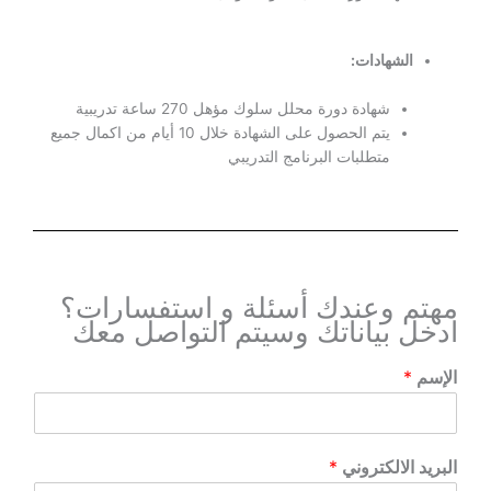
الشهادات:
شهادة دورة محلل سلوك مؤهل 270 ساعة تدريبية
يتم الحصول على الشهادة خلال 10 أيام من اكمال جميع
متطلبات البرنامج التدريبي
مهتم وعندك أسئلة و استفسارات؟
ادخل بياناتك وسيتم التواصل معك
الإسم
*
البريد الالكتروني
*