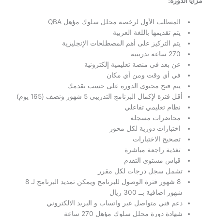
مزايا الدورة:
المتطلب الأول لرخصة محلل سلوك مؤهل QBA
يتم تقديمها باللغة العربية
يتم التركيز على أهم المصطلحات الإنجليزية
270 ساعة تدريبية
عن بعد في منصة تعليمية إلكترونية
في أي وقت ومن أي مكان
يتم فتح محتوى الدورة على حسب تقدمك
أقل فترة لإكمال البرنامج التدريبي 5 شهور ونصف (165 يوم)
نظام تعليمي تفاعلي
محاضرات مسجلة
اختبارات دورية لكل محور
تصحيح الاختبارات
تغذية راجعة مباشرة
قياس مستوى التقدم
تشمل سجل درجات لكل مقرر
8 شهور فترة الوصول للبرنامج ويمكن تمديد البرنامج لـ 8
شهور اضافية بــ 300 ريال
دعم فني متواصل عبر واتساب و البريد الالكتروني
شهادة دورة محلل سلوك مؤهل 270 ساعة