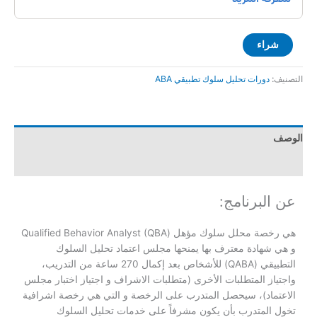
شراء
التصنيف:
دورات تحليل سلوك تطبيقي ABA
الوصف
مراجعات (0)
عن البرنامج:
هي رخصة محلل سلوك مؤهل (Qualified Behavior Analyst (QBA
و هي شهادة معترف بها يمنحها مجلس اعتماد تحليل السلوك
التطبيقي (QABA) للأشخاص بعد إكمال 270 ساعة من التدريب،
واجتياز المتطلبات الأخرى (متطلبات الاشراف و اجتياز اختبار مجلس
الاعتماد)، سيحصل المتدرب على الرخصة و التي هي رخصة اشرافية
تخول المتدرب بأن يكون مشرفاً على خدمات تحليل السلوك