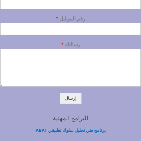
رقم الموبايل
*
رسالتك
*
إرسال
البرامج المهنية
برنامج فني تحليل سلوك تطبيقي ABAT