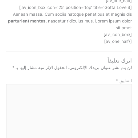
[av_one_half]
[av_icon_box icon=’25’ position=’top’ title=’Gotta Love it’]
Aenean massa. Cum sociis natoque penatibus et magnis dis
parturient montes
, nascetur ridiculus mus. Lorem ipsum dolor
sit amet
[/av_icon_box]
[/av_one_half]
اترك تعليقاً
لن يتم نشر عنوان بريدك الإلكتروني.
الحقول الإلزامية مشار إليها بـ
*
التعليق
*