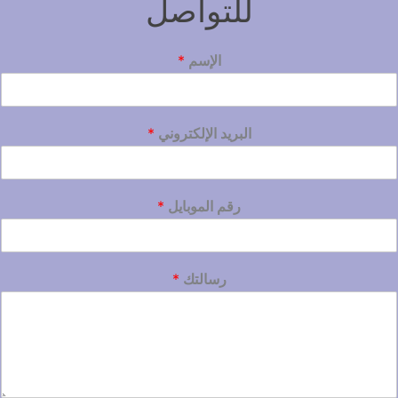
للتواصل
الإسم
*
البريد الإلكتروني
*
رقم الموبايل
*
رسالتك
*